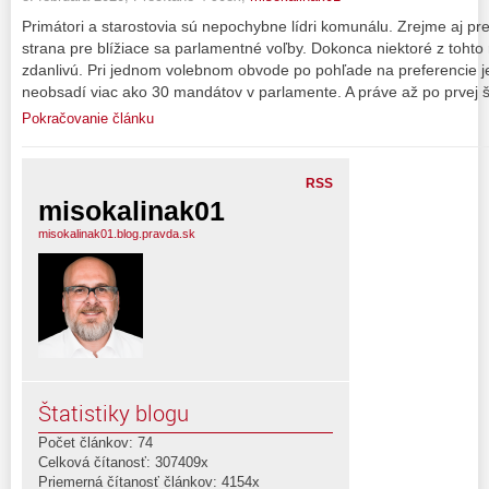
Primátori a starostovia sú nepochybne lídri komunálu. Zrejme aj pret
strana pre blížiace sa parlamentné voľby. Dokonca niektoré z tohto
zdanlivú. Pri jednom volebnom obvode po pohľade na preferencie je
neobsadí viac ako 30 mandátov v parlamente. A práve až po prvej š
Pokračovanie článku
RSS
misokalinak01
misokalinak01.blog.pravda.sk
Štatistiky blogu
Počet článkov: 74
Celková čítanosť: 307409x
Priemerná čítanosť článkov: 4154x