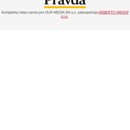
Kompletný video servis pre OUR MEDIA SR a.s. zabezpečuje
ARBERTO GROUP
s.r.o.
.