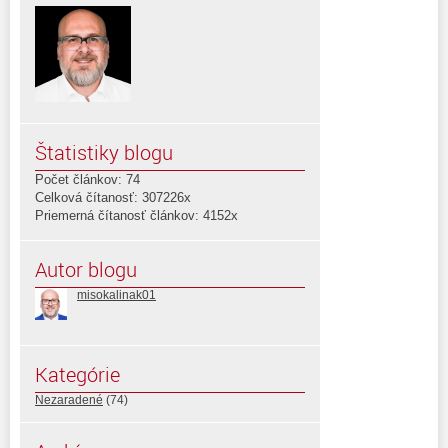
Štatistiky blogu
Počet článkov: 74
Celková čítanosť: 307226x
Priemerná čítanosť článkov: 4152x
Autor blogu
misokalinak01
Kategórie
Nezaradené
(74)